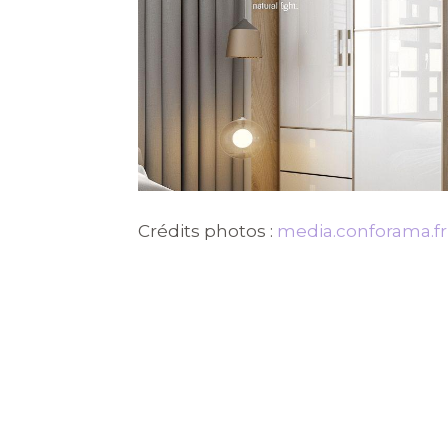
Crédits photos :
media.conforama.fr