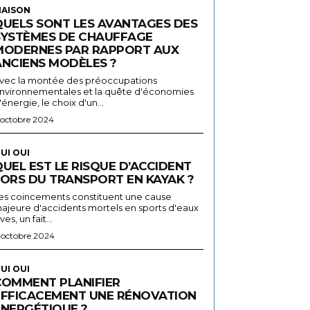
AISON
QUELS SONT LES AVANTAGES DES
SYSTÈMES DE CHAUFFAGE
MODERNES PAR RAPPORT AUX
ANCIENS MODÈLES ?
vec la montée des préoccupations
nvironnementales et la quête d'économies
'énergie, le choix d'un...
 octobre 2024
UI OUI
UEL EST LE RISQUE D’ACCIDENT
LORS DU TRANSPORT EN KAYAK ?
es coincements constituent une cause
ajeure d'accidents mortels en sports d'eaux
ives, un fait...
 octobre 2024
UI OUI
COMMENT PLANIFIER
EFFICACEMENT UNE RÉNOVATION
ÉNERGÉTIQUE ?