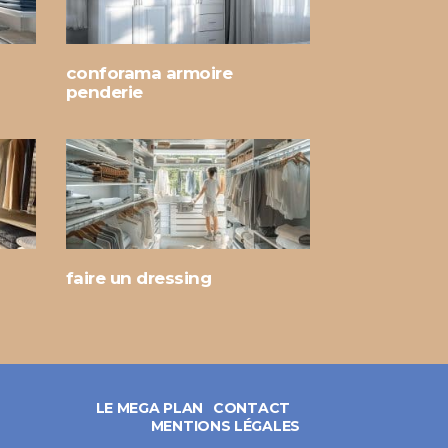
conforama armoire
penderie
faire un dressing
LE MEGA PLAN
CONTACT
MENTIONS LÉGALES