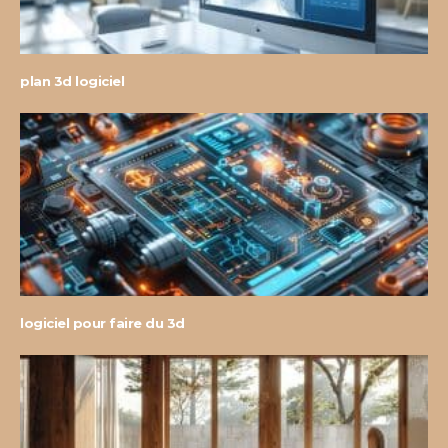
plan 3d logiciel
logiciel pour faire du 3d