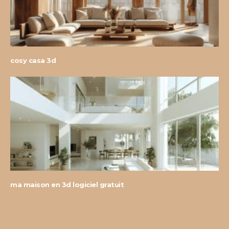
cosy casa 3d
ma maison en 3d logiciel gratuit