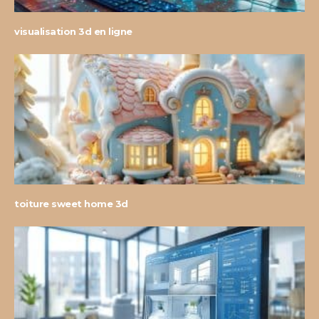
visualisation 3d en ligne
toiture sweet home 3d