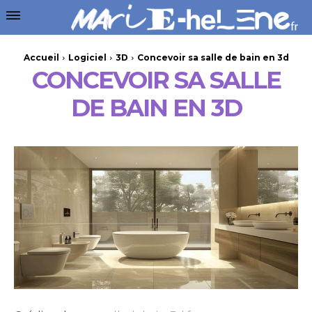
Accueil
Logiciel
3D
Concevoir sa salle de bain en 3d
CONCEVOIR SA SALLE
DE BAIN EN 3D