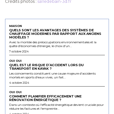
Crédits photos :
salledebain-3d.fr
MAISON
QUELS SONT LES AVANTAGES DES SYSTÈMES DE
CHAUFFAGE MODERNES PAR RAPPORT AUX ANCIENS
MODÈLES ?
Avec la montée des préoccupations environnementales et la
quête d'économies d'énergie, le choix d'un...
7 octobre 2024
OUI OUI
QUEL EST LE RISQUE D’ACCIDENT LORS DU
TRANSPORT EN KAYAK ?
Les coincements constituent une cause majeure d'accidents
mortels en sports d'eaux vives, un fait...
4 octobre 2024
OUI OUI
COMMENT PLANIFIER EFFICACEMENT UNE
RÉNOVATION ÉNERGÉTIQUE ?
Dans un contexte où l'efficacité énergétique devient cruciale pour
réduire les factures et l'empreinte...
4 octobre 2024