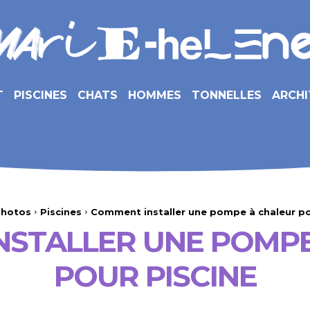
T
PISCINES
CHATS
HOMMES
TONNELLES
ARCHI
hotos
Piscines
Comment installer une pompe à chaleur po
NSTALLER UNE POMPE
POUR PISCINE