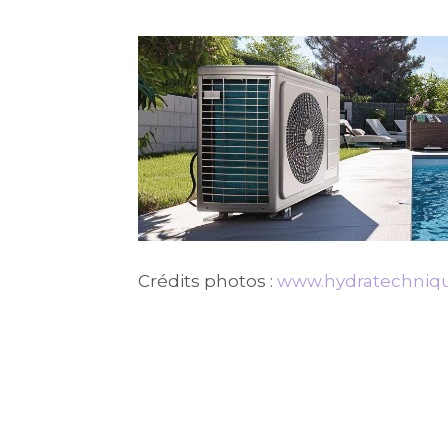
Crédits photos :
www.hydratechniq