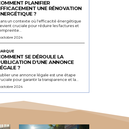
COMMENT PLANIFIER
EFFICACEMENT UNE RÉNOVATION
ÉNERGÉTIQUE ?
ans un contexte où l'efficacité énergétique
evient cruciale pour réduire les factures et
'empreinte...
 octobre 2024
ARQUE
COMMENT SE DÉROULE LA
PUBLICATION D’UNE ANNONCE
ÉGALE ?
ublier une annonce légale est une étape
ruciale pour garantir la transparence et la...
 octobre 2024