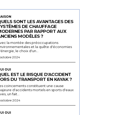
AISON
QUELS SONT LES AVANTAGES DES
SYSTÈMES DE CHAUFFAGE
MODERNES PAR RAPPORT AUX
ANCIENS MODÈLES ?
vec la montée des préoccupations
nvironnementales et la quête d'économies
'énergie, le choix d'un...
 octobre 2024
UI OUI
UEL EST LE RISQUE D’ACCIDENT
LORS DU TRANSPORT EN KAYAK ?
es coincements constituent une cause
ajeure d'accidents mortels en sports d'eaux
ives, un fait...
 octobre 2024
UI OUI