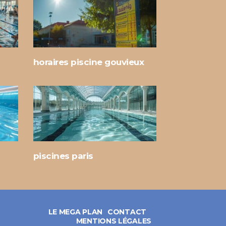
horaires piscine gouvieux
piscines paris
LE MEGA PLAN
CONTACT
MENTIONS LÉGALES