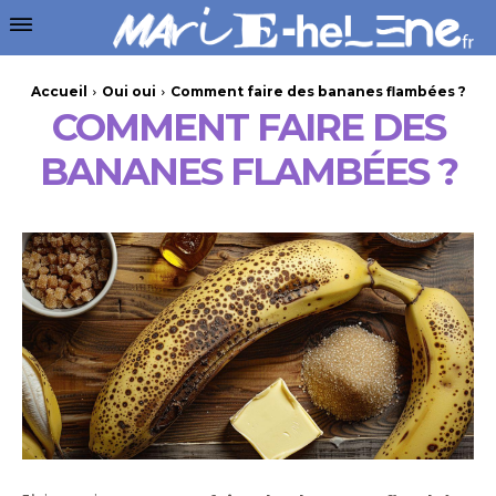
Accueil
Oui oui
Comment faire des bananes flambées ?
COMMENT FAIRE DES
BANANES FLAMBÉES ?