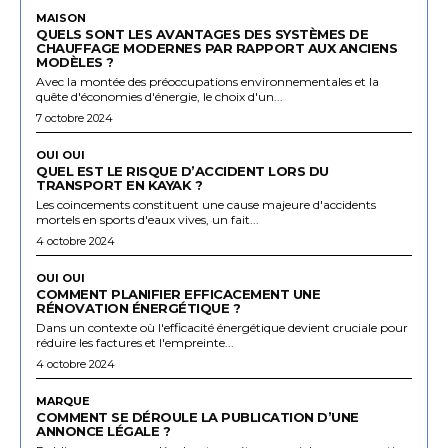
MAISON
QUELS SONT LES AVANTAGES DES SYSTÈMES DE
CHAUFFAGE MODERNES PAR RAPPORT AUX ANCIENS
MODÈLES ?
Avec la montée des préoccupations environnementales et la
quête d'économies d'énergie, le choix d'un...
7 octobre 2024
OUI OUI
QUEL EST LE RISQUE D’ACCIDENT LORS DU
TRANSPORT EN KAYAK ?
Les coincements constituent une cause majeure d'accidents
mortels en sports d'eaux vives, un fait...
4 octobre 2024
OUI OUI
COMMENT PLANIFIER EFFICACEMENT UNE
RÉNOVATION ÉNERGÉTIQUE ?
Dans un contexte où l'efficacité énergétique devient cruciale pour
réduire les factures et l'empreinte...
4 octobre 2024
MARQUE
COMMENT SE DÉROULE LA PUBLICATION D’UNE
ANNONCE LÉGALE ?