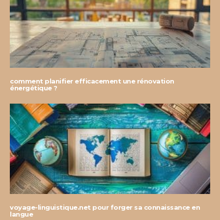
comment planifier efficacement une rénovation
énergétique ?
voyage-linguistique.net pour forger sa connaissance en
langue