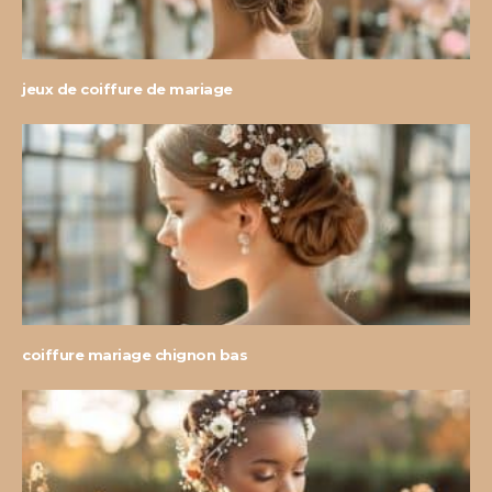
jeux de coiffure de mariage
coiffure mariage chignon bas