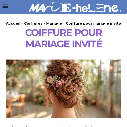
Accueil
Coiffures
Mariage
Coiffure pour mariage invité
COIFFURE POUR
MARIAGE INVITÉ