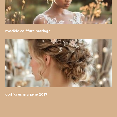
modèle coiffure mariage
coiffures mariage 2017