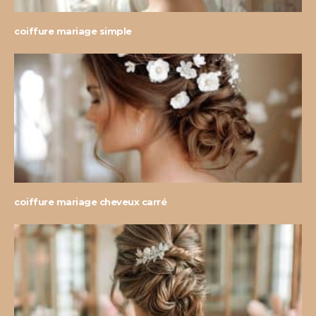
coiffure mariage simple
coiffure mariage cheveux carré