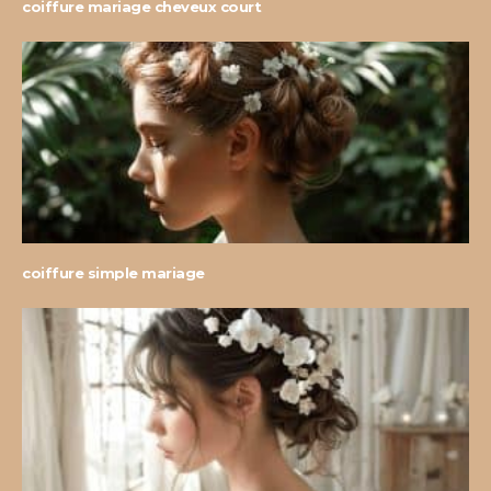
coiffure mariage cheveux court
coiffure simple mariage