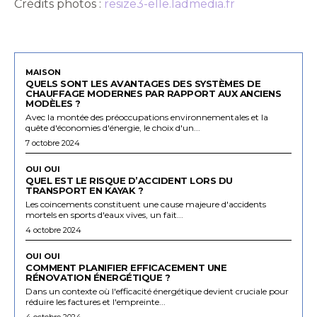
Crédits photos :
resize3-elle.ladmedia.fr
MAISON
QUELS SONT LES AVANTAGES DES SYSTÈMES DE
CHAUFFAGE MODERNES PAR RAPPORT AUX ANCIENS
MODÈLES ?
Avec la montée des préoccupations environnementales et la
quête d'économies d'énergie, le choix d'un...
7 octobre 2024
OUI OUI
QUEL EST LE RISQUE D’ACCIDENT LORS DU
TRANSPORT EN KAYAK ?
Les coincements constituent une cause majeure d'accidents
mortels en sports d'eaux vives, un fait...
4 octobre 2024
OUI OUI
COMMENT PLANIFIER EFFICACEMENT UNE
RÉNOVATION ÉNERGÉTIQUE ?
Dans un contexte où l'efficacité énergétique devient cruciale pour
réduire les factures et l'empreinte...
4 octobre 2024