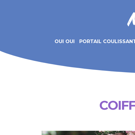
OUI OUI
PORTAIL COULISSAN
COIF