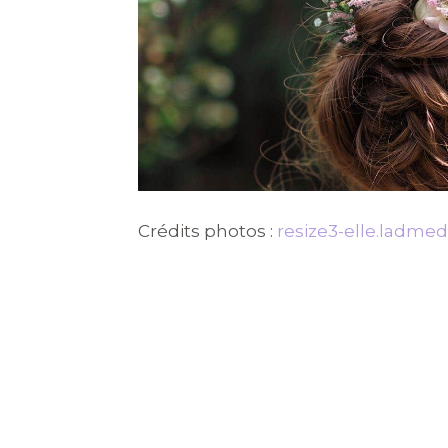
Crédits photos :
resize3-elle.ladmedi