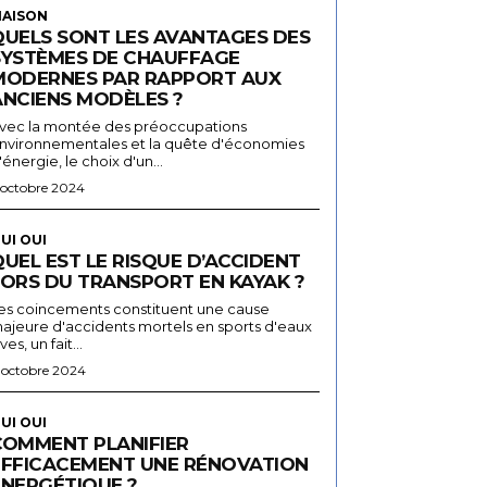
AISON
QUELS SONT LES AVANTAGES DES
SYSTÈMES DE CHAUFFAGE
MODERNES PAR RAPPORT AUX
ANCIENS MODÈLES ?
vec la montée des préoccupations
nvironnementales et la quête d'économies
'énergie, le choix d'un...
 octobre 2024
UI OUI
UEL EST LE RISQUE D’ACCIDENT
LORS DU TRANSPORT EN KAYAK ?
es coincements constituent une cause
ajeure d'accidents mortels en sports d'eaux
ives, un fait...
 octobre 2024
UI OUI
COMMENT PLANIFIER
EFFICACEMENT UNE RÉNOVATION
ÉNERGÉTIQUE ?