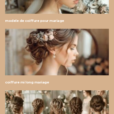
modele de coiffure pour mariage
coiffure mi long mariage