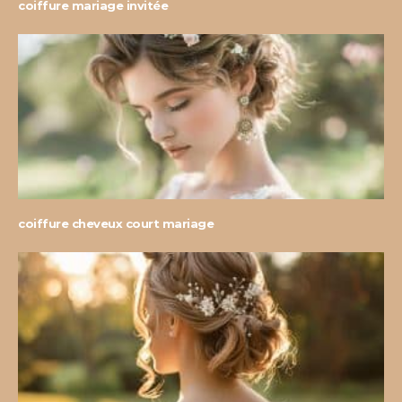
coiffure mariage invitée
coiffure cheveux court mariage