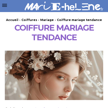
Accueil
Coiffures
Mariage
Coiffure mariage tendance
COIFFURE MARIAGE
TENDANCE