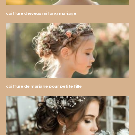
coiffure cheveux mi long mariage
coiffure de mariage pour petite fille