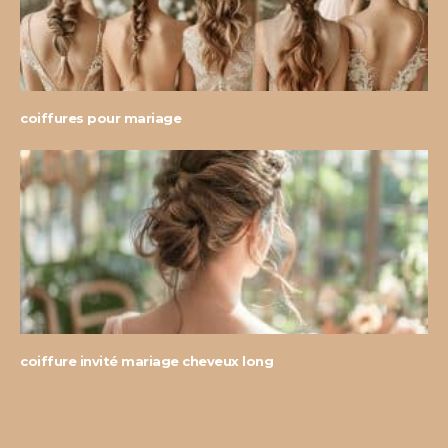
coiffures pour mariage
coiffure invité mariage cheveux long