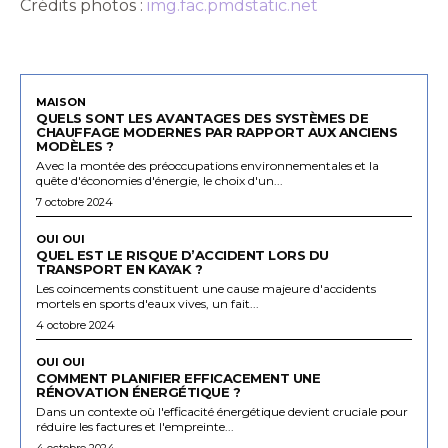
Crédits photos :
img.fac.pmdstatic.net
MAISON
QUELS SONT LES AVANTAGES DES SYSTÈMES DE
CHAUFFAGE MODERNES PAR RAPPORT AUX ANCIENS
MODÈLES ?
Avec la montée des préoccupations environnementales et la
quête d'économies d'énergie, le choix d'un...
7 octobre 2024
OUI OUI
QUEL EST LE RISQUE D’ACCIDENT LORS DU
TRANSPORT EN KAYAK ?
Les coincements constituent une cause majeure d'accidents
mortels en sports d'eaux vives, un fait...
4 octobre 2024
OUI OUI
COMMENT PLANIFIER EFFICACEMENT UNE
RÉNOVATION ÉNERGÉTIQUE ?
Dans un contexte où l'efficacité énergétique devient cruciale pour
réduire les factures et l'empreinte...
4 octobre 2024