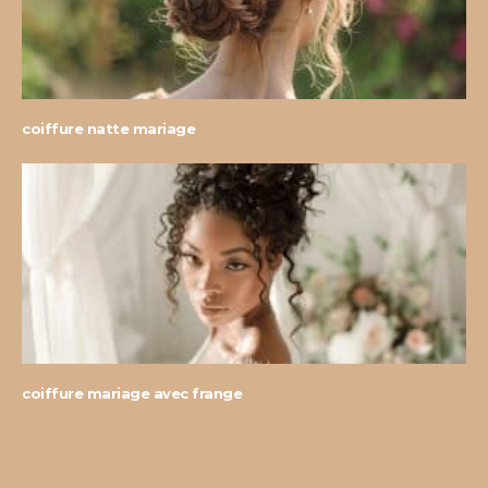
coiffure natte mariage
coiffure mariage avec frange