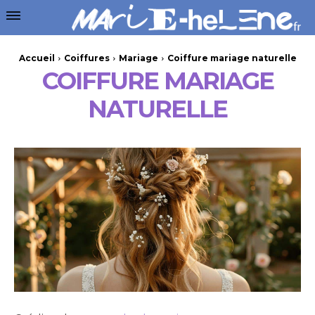
Accueil
Coiffures
Mariage
Coiffure mariage naturelle
COIFFURE MARIAGE
NATURELLE