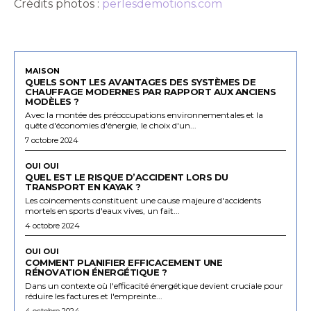
Crédits photos :
perlesdemotions.com
MAISON
QUELS SONT LES AVANTAGES DES SYSTÈMES DE
CHAUFFAGE MODERNES PAR RAPPORT AUX ANCIENS
MODÈLES ?
Avec la montée des préoccupations environnementales et la
quête d'économies d'énergie, le choix d'un...
7 octobre 2024
OUI OUI
QUEL EST LE RISQUE D’ACCIDENT LORS DU
TRANSPORT EN KAYAK ?
Les coincements constituent une cause majeure d'accidents
mortels en sports d'eaux vives, un fait...
4 octobre 2024
OUI OUI
COMMENT PLANIFIER EFFICACEMENT UNE
RÉNOVATION ÉNERGÉTIQUE ?
Dans un contexte où l'efficacité énergétique devient cruciale pour
réduire les factures et l'empreinte...
4 octobre 2024