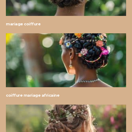
mariage coiffure
coiffure mariage africaine