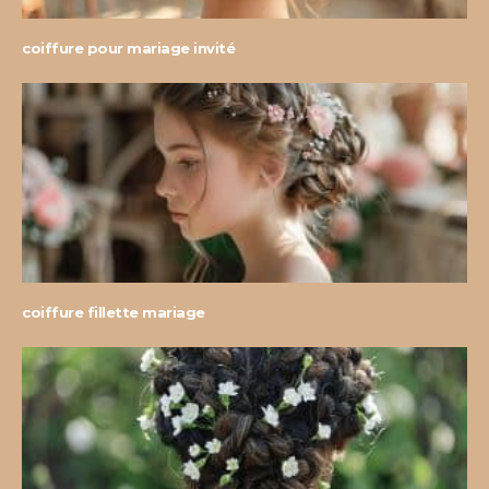
coiffure pour mariage invité
coiffure fillette mariage