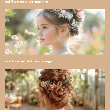
coiffure pour un mariage
coiffure petite fille mariage