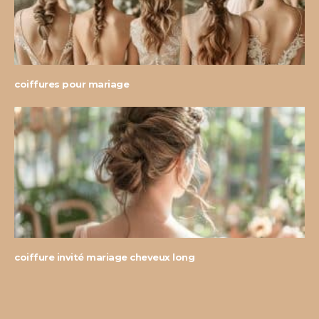
coiffures pour mariage
coiffure invité mariage cheveux long