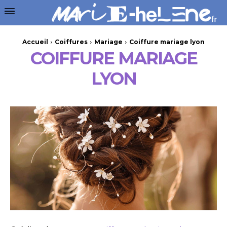
Accueil
Coiffures
Mariage
Coiffure mariage lyon
COIFFURE MARIAGE
LYON