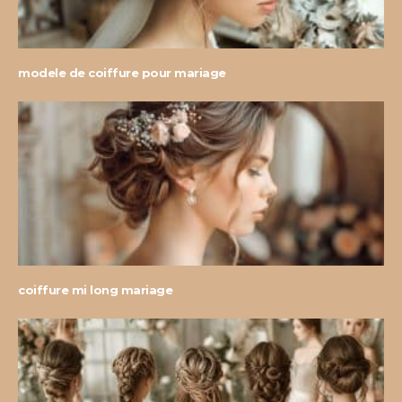
modele de coiffure pour mariage
coiffure mi long mariage