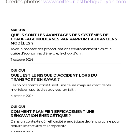
Crédits photos :
www.coiffeur-esthetique-lyon.com
MAISON
QUELS SONT LES AVANTAGES DES SYSTÈMES DE
CHAUFFAGE MODERNES PAR RAPPORT AUX ANCIENS
MODÈLES ?
Avec la montée des préoccupations environnementales et la
quête d'économies d'énergie, le choix d'un...
7 octobre 2024
OUI OUI
QUEL EST LE RISQUE D’ACCIDENT LORS DU
TRANSPORT EN KAYAK ?
Les coincements constituent une cause majeure d'accidents
mortels en sports d'eaux vives, un fait...
4 octobre 2024
OUI OUI
COMMENT PLANIFIER EFFICACEMENT UNE
RÉNOVATION ÉNERGÉTIQUE ?
Dans un contexte où l'efficacité énergétique devient cruciale pour
réduire les factures et l'empreinte...
4 octobre 2024