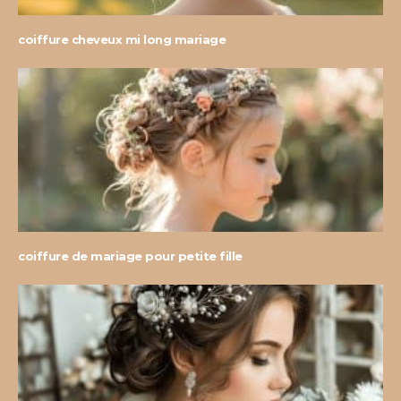
coiffure cheveux mi long mariage
coiffure de mariage pour petite fille