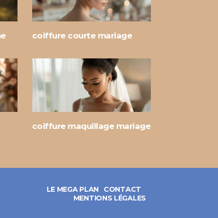
me
coiffure courte mariage
coiffure maquillage mariage
LE MEGA PLAN
CONTACT
MENTIONS LÉGALES