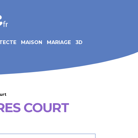
TECTE
MAISON
MARIAGE
3D
urt
RES COURT