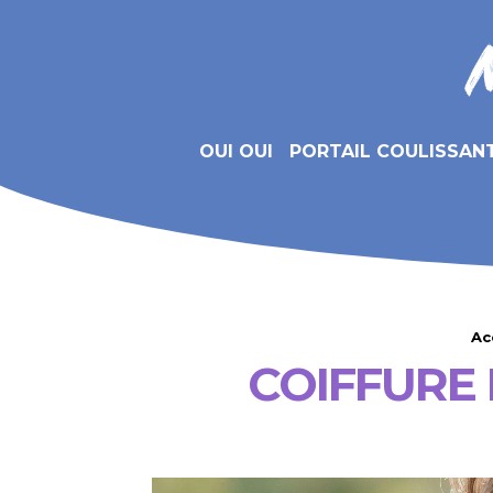
OUI OUI
PORTAIL COULISSAN
Ac
COIFFURE