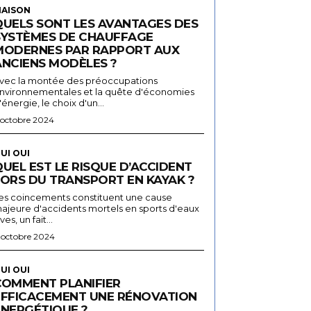
AISON
QUELS SONT LES AVANTAGES DES
SYSTÈMES DE CHAUFFAGE
MODERNES PAR RAPPORT AUX
ANCIENS MODÈLES ?
vec la montée des préoccupations
nvironnementales et la quête d'économies
'énergie, le choix d'un...
 octobre 2024
UI OUI
UEL EST LE RISQUE D’ACCIDENT
LORS DU TRANSPORT EN KAYAK ?
es coincements constituent une cause
ajeure d'accidents mortels en sports d'eaux
ives, un fait...
 octobre 2024
UI OUI
COMMENT PLANIFIER
EFFICACEMENT UNE RÉNOVATION
ÉNERGÉTIQUE ?