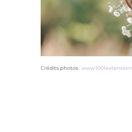
Crédits photos :
www.1001extension