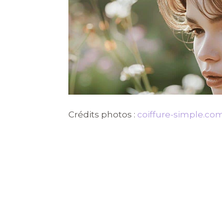
Crédits photos :
coiffure-simple.co