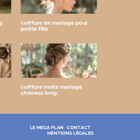
g
coiffure de mariage pour
petite fille
coiffure invité mariage
cheveux long
LE MEGA PLAN
CONTACT
MENTIONS LÉGALES