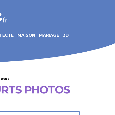
TECTE
MAISON
MARIAGE
3D
hotos
URTS PHOTOS