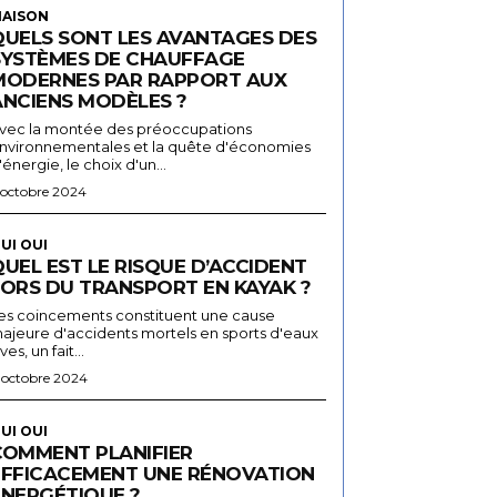
AISON
QUELS SONT LES AVANTAGES DES
SYSTÈMES DE CHAUFFAGE
MODERNES PAR RAPPORT AUX
ANCIENS MODÈLES ?
vec la montée des préoccupations
nvironnementales et la quête d'économies
'énergie, le choix d'un...
 octobre 2024
UI OUI
UEL EST LE RISQUE D’ACCIDENT
LORS DU TRANSPORT EN KAYAK ?
es coincements constituent une cause
ajeure d'accidents mortels en sports d'eaux
ives, un fait...
 octobre 2024
UI OUI
COMMENT PLANIFIER
EFFICACEMENT UNE RÉNOVATION
ÉNERGÉTIQUE ?