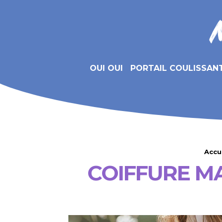
OUI OUI
PORTAIL COULISSAN
Accu
COIFFURE M