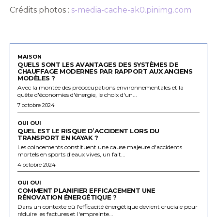
Crédits photos :
s-media-cache-ak0.pinimg.com
MAISON
QUELS SONT LES AVANTAGES DES SYSTÈMES DE
CHAUFFAGE MODERNES PAR RAPPORT AUX ANCIENS
MODÈLES ?
Avec la montée des préoccupations environnementales et la
quête d'économies d'énergie, le choix d'un...
7 octobre 2024
OUI OUI
QUEL EST LE RISQUE D’ACCIDENT LORS DU
TRANSPORT EN KAYAK ?
Les coincements constituent une cause majeure d'accidents
mortels en sports d'eaux vives, un fait...
4 octobre 2024
OUI OUI
COMMENT PLANIFIER EFFICACEMENT UNE
RÉNOVATION ÉNERGÉTIQUE ?
Dans un contexte où l'efficacité énergétique devient cruciale pour
réduire les factures et l'empreinte...