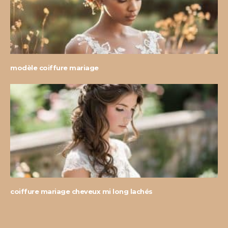
modèle coiffure mariage
coiffure mariage cheveux mi long lachés