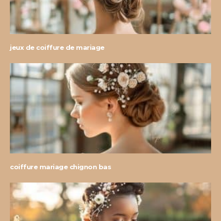
jeux de coiffure de mariage
coiffure mariage chignon bas