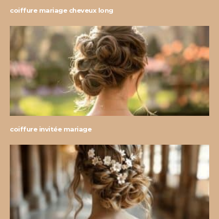
coiffure mariage cheveux long
coiffure invitée mariage