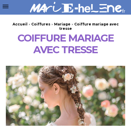
Accueil
Coiffures
Mariage
Coiffure mariage avec
tresse
COIFFURE MARIAGE
AVEC TRESSE