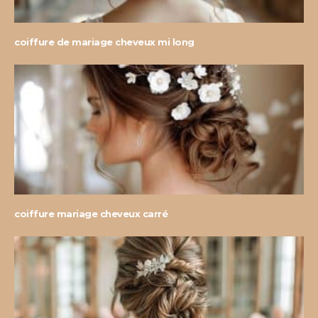
coiffure de mariage cheveux mi long
coiffure mariage cheveux carré