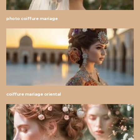
photo coiffure mariage
coiffure mariage oriental