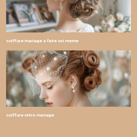
coiffure mariage a faire soi meme
coiffure retro mariage