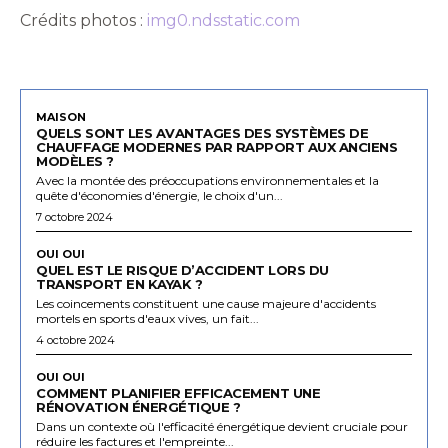
Crédits photos :
img0.ndsstatic.com
MAISON
QUELS SONT LES AVANTAGES DES SYSTÈMES DE
CHAUFFAGE MODERNES PAR RAPPORT AUX ANCIENS
MODÈLES ?
Avec la montée des préoccupations environnementales et la
quête d'économies d'énergie, le choix d'un...
7 octobre 2024
OUI OUI
QUEL EST LE RISQUE D’ACCIDENT LORS DU
TRANSPORT EN KAYAK ?
Les coincements constituent une cause majeure d'accidents
mortels en sports d'eaux vives, un fait...
4 octobre 2024
OUI OUI
COMMENT PLANIFIER EFFICACEMENT UNE
RÉNOVATION ÉNERGÉTIQUE ?
Dans un contexte où l'efficacité énergétique devient cruciale pour
réduire les factures et l'empreinte...