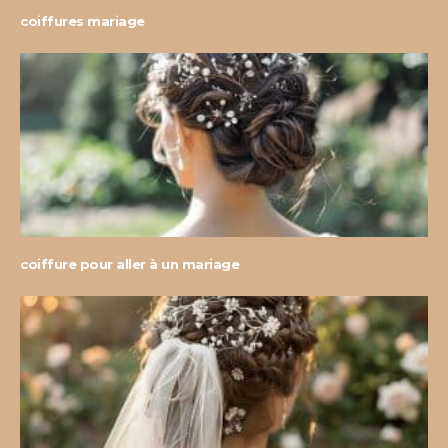
coiffures mariage
coiffure pour aller à un mariage