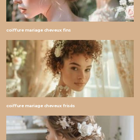
coiffure mariage cheveux fins
coiffure mariage cheveux frisés