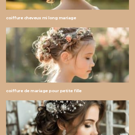
coiffure cheveux mi long mariage
coiffure de mariage pour petite fille