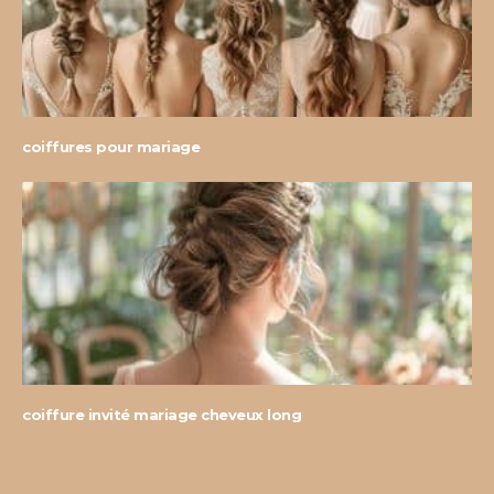
coiffures pour mariage
coiffure invité mariage cheveux long