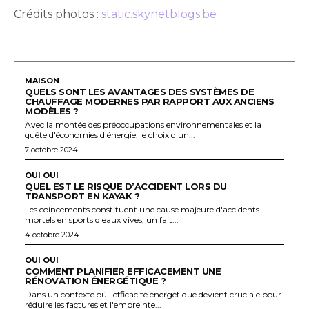
Crédits photos :
static.skynetblogs.be
MAISON
QUELS SONT LES AVANTAGES DES SYSTÈMES DE
CHAUFFAGE MODERNES PAR RAPPORT AUX ANCIENS
MODÈLES ?
Avec la montée des préoccupations environnementales et la
quête d'économies d'énergie, le choix d'un...
7 octobre 2024
OUI OUI
QUEL EST LE RISQUE D’ACCIDENT LORS DU
TRANSPORT EN KAYAK ?
Les coincements constituent une cause majeure d'accidents
mortels en sports d'eaux vives, un fait...
4 octobre 2024
OUI OUI
COMMENT PLANIFIER EFFICACEMENT UNE
RÉNOVATION ÉNERGÉTIQUE ?
Dans un contexte où l'efficacité énergétique devient cruciale pour
réduire les factures et l'empreinte...