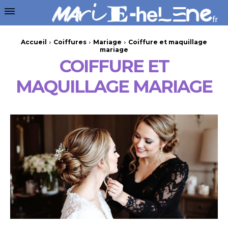
Accueil
Coiffures
Mariage
Coiffure et maquillage
mariage
COIFFURE ET
MAQUILLAGE MARIAGE