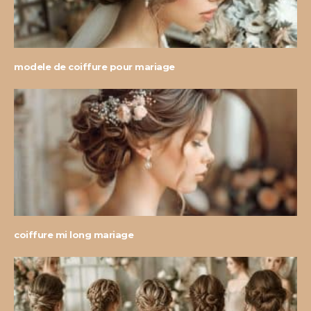
modele de coiffure pour mariage
coiffure mi long mariage