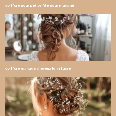
coiffure pour petite fille pour mariage
coiffure mariage cheveux long facile