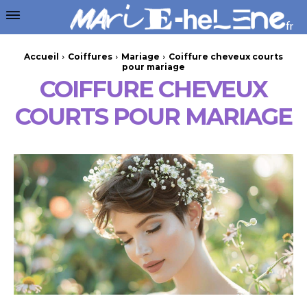
Accueil
Coiffures
Mariage
Coiffure cheveux courts
pour mariage
COIFFURE CHEVEUX
COURTS POUR MARIAGE