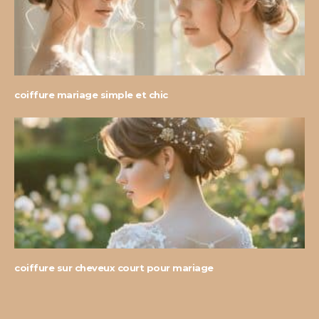
coiffure mariage simple et chic
coiffure sur cheveux court pour mariage