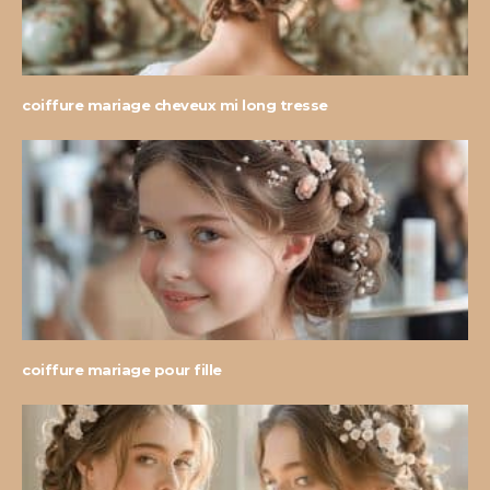
coiffure mariage cheveux mi long tresse
coiffure mariage pour fille