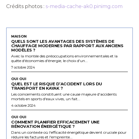
Crédits photos :
s-media-cache-ak0.pinimg.com
MAISON
QUELS SONT LES AVANTAGES DES SYSTÈMES DE
CHAUFFAGE MODERNES PAR RAPPORT AUX ANCIENS
MODÈLES ?
Avec la montée des préoccupations environnementales et la
quête d'économies d'énergie, le choix d'un...
7 octobre 2024
OUI OUI
QUEL EST LE RISQUE D’ACCIDENT LORS DU
TRANSPORT EN KAYAK ?
Les coincements constituent une cause majeure d'accidents
mortels en sports d'eaux vives, un fait...
4 octobre 2024
OUI OUI
COMMENT PLANIFIER EFFICACEMENT UNE
RÉNOVATION ÉNERGÉTIQUE ?
Dans un contexte où l'efficacité énergétique devient cruciale pour
réduire les factures et l'empreinte...