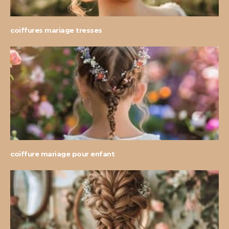
coiffures mariage tresses
coiffure mariage pour enfant