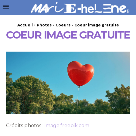
Accueil
Photos
Coeurs
Coeur image gratuite
COEUR IMAGE GRATUITE
Crédits photos :
image.freepik.com