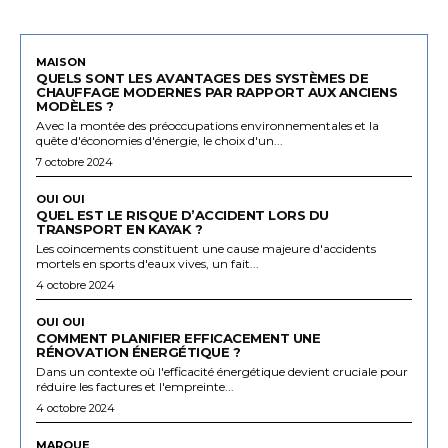
MAISON
QUELS SONT LES AVANTAGES DES SYSTÈMES DE
CHAUFFAGE MODERNES PAR RAPPORT AUX ANCIENS
MODÈLES ?
Avec la montée des préoccupations environnementales et la
quête d'économies d'énergie, le choix d'un...
7 octobre 2024
OUI OUI
QUEL EST LE RISQUE D’ACCIDENT LORS DU
TRANSPORT EN KAYAK ?
Les coincements constituent une cause majeure d'accidents
mortels en sports d'eaux vives, un fait...
4 octobre 2024
OUI OUI
COMMENT PLANIFIER EFFICACEMENT UNE
RÉNOVATION ÉNERGÉTIQUE ?
Dans un contexte où l'efficacité énergétique devient cruciale pour
réduire les factures et l'empreinte...
4 octobre 2024
MARQUE