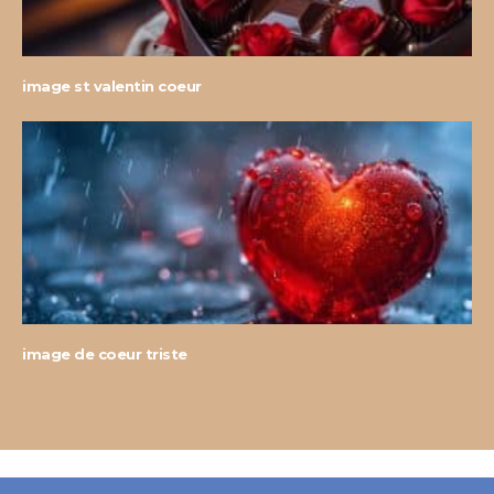
image st valentin coeur
image de coeur triste