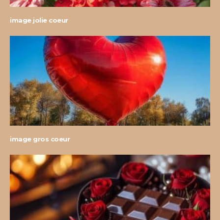
image jolie coeur
image gros coeur