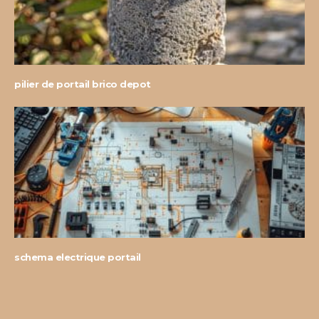
pilier de portail brico depot
schema electrique portail