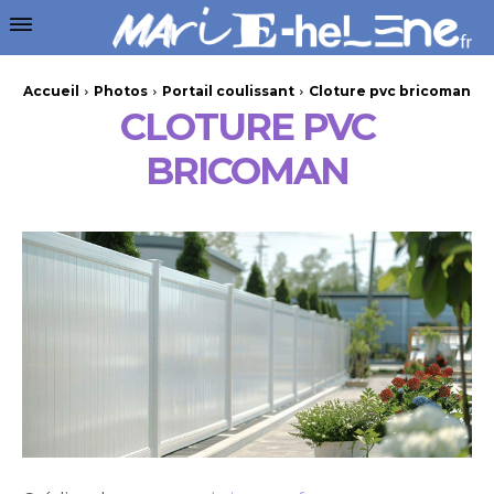
Accueil
Photos
Portail coulissant
Cloture pvc bricoman
CLOTURE PVC
BRICOMAN