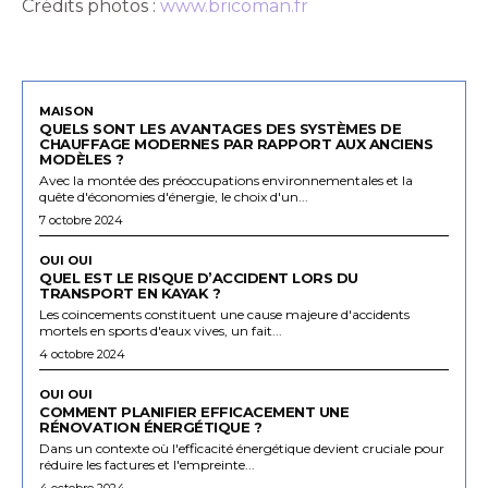
Crédits photos :
www.bricoman.fr
MAISON
QUELS SONT LES AVANTAGES DES SYSTÈMES DE
CHAUFFAGE MODERNES PAR RAPPORT AUX ANCIENS
MODÈLES ?
Avec la montée des préoccupations environnementales et la
quête d'économies d'énergie, le choix d'un...
7 octobre 2024
OUI OUI
QUEL EST LE RISQUE D’ACCIDENT LORS DU
TRANSPORT EN KAYAK ?
Les coincements constituent une cause majeure d'accidents
mortels en sports d'eaux vives, un fait...
4 octobre 2024
OUI OUI
COMMENT PLANIFIER EFFICACEMENT UNE
RÉNOVATION ÉNERGÉTIQUE ?
Dans un contexte où l'efficacité énergétique devient cruciale pour
réduire les factures et l'empreinte...
4 octobre 2024