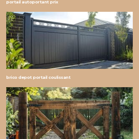
portail autoportant prix
brico depot portail coulissant