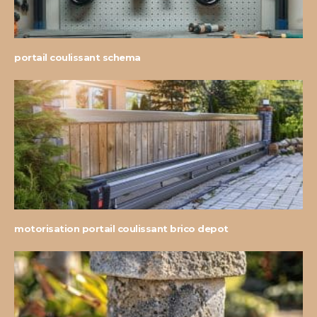
portail coulissant schema
motorisation portail coulissant brico depot