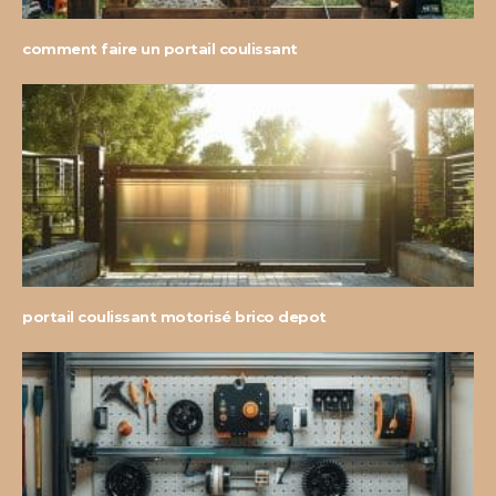
comment faire un portail coulissant
portail coulissant motorisé brico depot