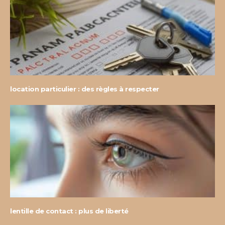
location particulier : des règles à respecter
lentille de contact : plus de liberté