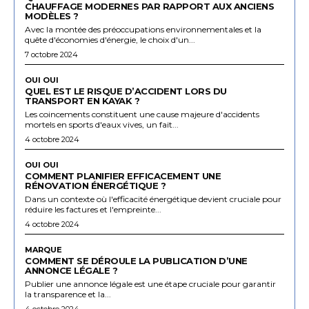
CHAUFFAGE MODERNES PAR RAPPORT AUX ANCIENS
MODÈLES ?
Avec la montée des préoccupations environnementales et la
quête d'économies d'énergie, le choix d'un...
7 octobre 2024
OUI OUI
QUEL EST LE RISQUE D’ACCIDENT LORS DU
TRANSPORT EN KAYAK ?
Les coincements constituent une cause majeure d'accidents
mortels en sports d'eaux vives, un fait...
4 octobre 2024
OUI OUI
COMMENT PLANIFIER EFFICACEMENT UNE
RÉNOVATION ÉNERGÉTIQUE ?
Dans un contexte où l'efficacité énergétique devient cruciale pour
réduire les factures et l'empreinte...
4 octobre 2024
MARQUE
COMMENT SE DÉROULE LA PUBLICATION D’UNE
ANNONCE LÉGALE ?
Publier une annonce légale est une étape cruciale pour garantir
la transparence et la...
4 octobre 2024