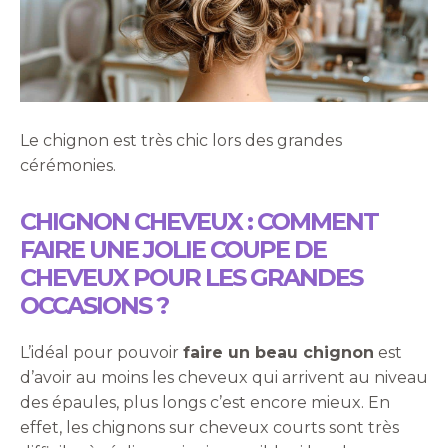
Le chignon est très chic lors des grandes
cérémonies.
CHIGNON CHEVEUX : COMMENT
FAIRE UNE JOLIE COUPE DE
CHEVEUX POUR LES GRANDES
OCCASIONS ?
L’idéal pour pouvoir
faire un beau chignon
est
d’avoir au moins les cheveux qui arrivent au niveau
des épaules, plus longs c’est encore mieux. En
effet, les chignons sur cheveux courts sont très