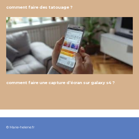
comment faire des tatouage ?
comment faire une capture d’écran sur galaxy s4 ?
© Marie-helene.fr