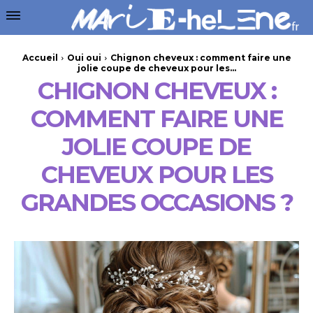
Accueil
Oui oui
Chignon cheveux : comment faire une
jolie coupe de cheveux pour les...
CHIGNON CHEVEUX :
COMMENT FAIRE UNE
JOLIE COUPE DE
CHEVEUX POUR LES
GRANDES OCCASIONS ?