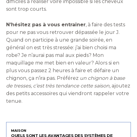
difficiles à réaliser voire impossible si les cheveux
sont trop courts.
N’hésitez pas à vous entraîner
, à faire des tests
pour ne pas vous retrouver dépassée le jour J.
Quand on participe à une grande soirée, en
général on est très stressée: j’ai bien choisi ma
robe? Je n’aurai pas mal aux pieds? Mon
maquillage me met bien en valeur? Alors si en
plus vous passez 2 heures à faire et défaire un
chignon, ça n’ira pas. Préférez
un chignon à base
de tresses, c’est très tendance cette saison
, ajoutez
des petits accessoires qui viendront rappeler votre
tenue.
MAISON
QUELS SONT LES AVANTAGES DES SYSTÈMES DE