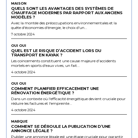
MAISON
QUELS SONT LES AVANTAGES DES SYSTÈMES DE
CHAUFFAGE MODERNES PAR RAPPORT AUX ANCIENS
MODÈLES ?
Avec la montée des préoccupations environnementales et la
quête d'économies d'énergie, le choix d'un...
7 octobre 2024
OUI OUI
QUEL EST LE RISQUE D’ACCIDENT LORS DU
TRANSPORT EN KAYAK ?
Les coincements constituent une cause majeure d'accidents
mortels en sports d'eaux vives, un fait...
4 octobre 2024
OUI OUI
COMMENT PLANIFIER EFFICACEMENT UNE
RÉNOVATION ÉNERGÉTIQUE ?
Dans un contexte où l'efficacité énergétique devient cruciale pour
réduire les factures et l'empreinte...
4 octobre 2024
MARQUE
COMMENT SE DÉROULE LA PUBLICATION D’UNE
ANNONCE LÉGALE ?
Publier une annonce légale est une étape cruciale pour garantir