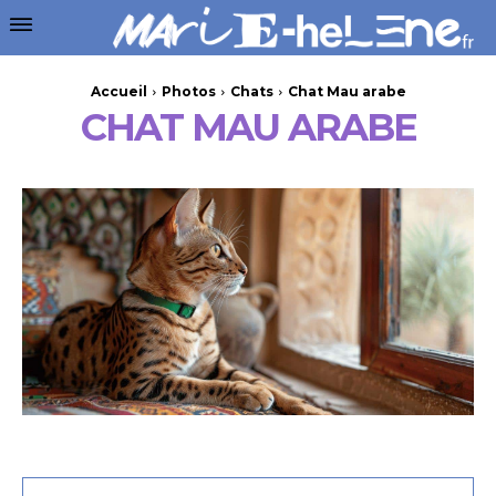
Accueil
Photos
Chats
Chat Mau arabe
CHAT MAU ARABE