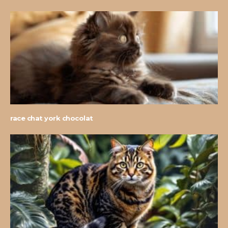
race chat york chocolat