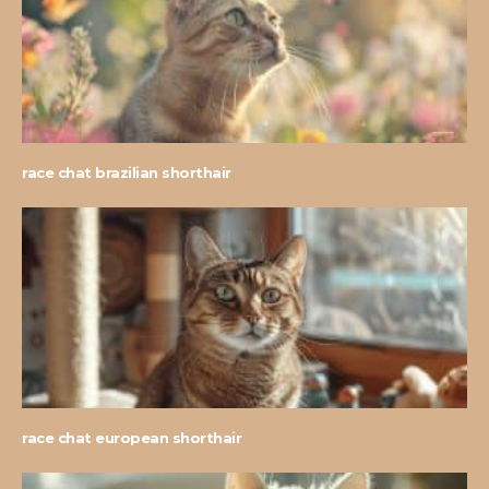
race chat brazilian shorthair
race chat european shorthair