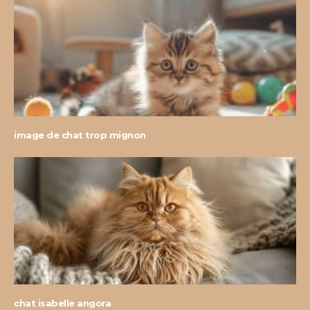
image de chat trop mignon
chat isabelle angora