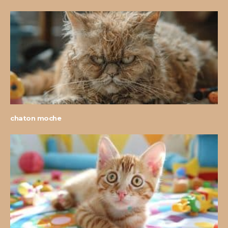
chaton moche