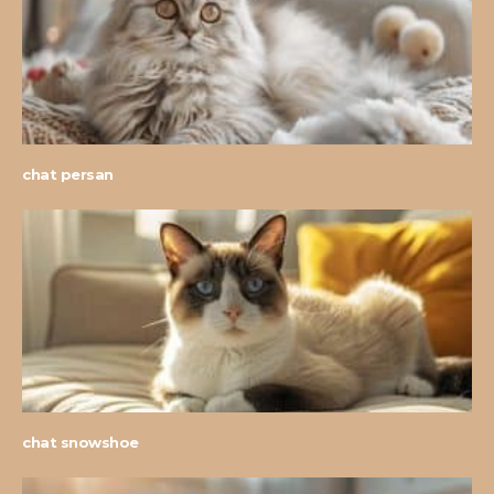
chat persan
chat snowshoe