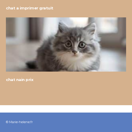
chat a imprimer gratuit
chat nain prix
© Marie-helene.fr