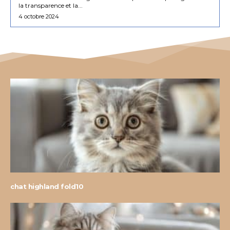
la transparence et la...
4 octobre 2024
chat highland fold10