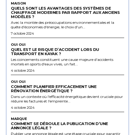
MAISON
QUELS SONT LES AVANTAGES DES SYSTÈMES DE
CHAUFFAGE MODERNES PAR RAPPORT AUX ANCIENS
MODÈLES ?
Avec la montée des préoccupations environnementales et la
quête d'économies d'énergie, le choix d'un...
7 octobre 2024
OUI OUI
QUEL EST LE RISQUE D’ACCIDENT LORS DU
TRANSPORT EN KAYAK ?
Les coincements constituent une cause majeure d'accidents
mortels en sports d'eaux vives, un fait...
4 octobre 2024
OUI OUI
COMMENT PLANIFIER EFFICACEMENT UNE
RÉNOVATION ÉNERGÉTIQUE ?
Dans un contexte où l'efficacité énergétique devient cruciale pour
réduire les factures et l'empreinte...
4 octobre 2024
MARQUE
COMMENT SE DÉROULE LA PUBLICATION D’UNE
ANNONCE LÉGALE ?
Publier une annonce légale est une étape cruciale pour garantir