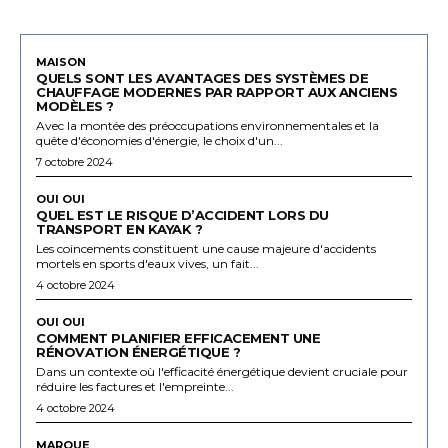
MAISON
QUELS SONT LES AVANTAGES DES SYSTÈMES DE
CHAUFFAGE MODERNES PAR RAPPORT AUX ANCIENS
MODÈLES ?
Avec la montée des préoccupations environnementales et la
quête d'économies d'énergie, le choix d'un...
7 octobre 2024
OUI OUI
QUEL EST LE RISQUE D’ACCIDENT LORS DU
TRANSPORT EN KAYAK ?
Les coincements constituent une cause majeure d'accidents
mortels en sports d'eaux vives, un fait...
4 octobre 2024
OUI OUI
COMMENT PLANIFIER EFFICACEMENT UNE
RÉNOVATION ÉNERGÉTIQUE ?
Dans un contexte où l'efficacité énergétique devient cruciale pour
réduire les factures et l'empreinte...
4 octobre 2024
MARQUE