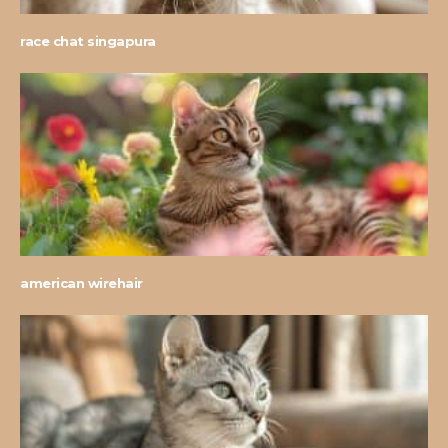
race chat singapura
american wirehair