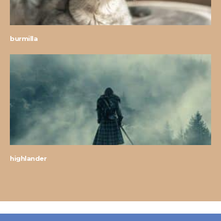
burmilla
highlander