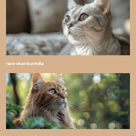
race chat burmilla