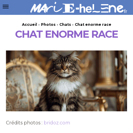
Accueil
Photos
Chats
Chat enorme race
CHAT ENORME RACE
Crédits photos :
bridoz.com