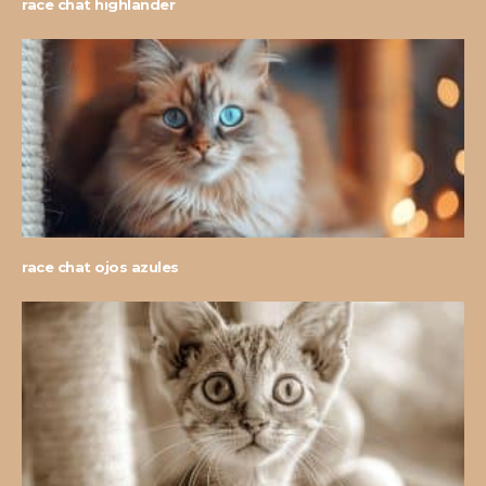
race chat highlander
race chat ojos azules