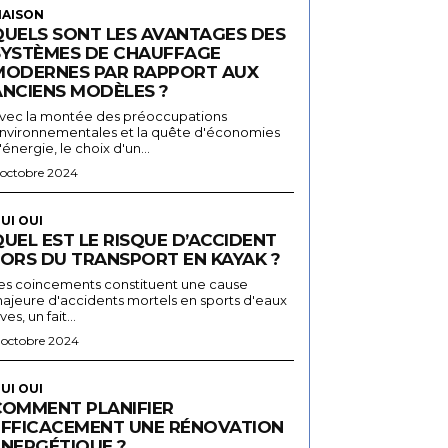
AISON
QUELS SONT LES AVANTAGES DES
SYSTÈMES DE CHAUFFAGE
MODERNES PAR RAPPORT AUX
ANCIENS MODÈLES ?
vec la montée des préoccupations
nvironnementales et la quête d'économies
'énergie, le choix d'un...
 octobre 2024
UI OUI
UEL EST LE RISQUE D’ACCIDENT
LORS DU TRANSPORT EN KAYAK ?
es coincements constituent une cause
ajeure d'accidents mortels en sports d'eaux
ives, un fait...
 octobre 2024
UI OUI
COMMENT PLANIFIER
EFFICACEMENT UNE RÉNOVATION
ÉNERGÉTIQUE ?