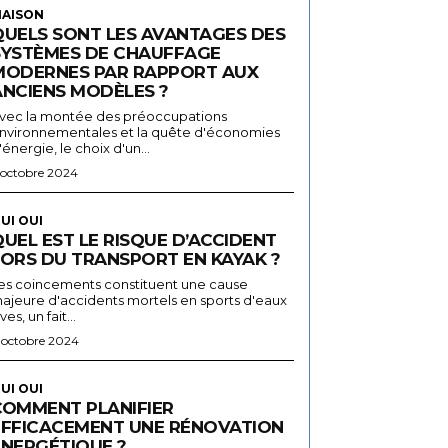
AISON
QUELS SONT LES AVANTAGES DES
SYSTÈMES DE CHAUFFAGE
MODERNES PAR RAPPORT AUX
ANCIENS MODÈLES ?
vec la montée des préoccupations
nvironnementales et la quête d'économies
'énergie, le choix d'un...
 octobre 2024
UI OUI
UEL EST LE RISQUE D’ACCIDENT
LORS DU TRANSPORT EN KAYAK ?
es coincements constituent une cause
ajeure d'accidents mortels en sports d'eaux
ives, un fait...
 octobre 2024
UI OUI
COMMENT PLANIFIER
EFFICACEMENT UNE RÉNOVATION
ÉNERGÉTIQUE ?