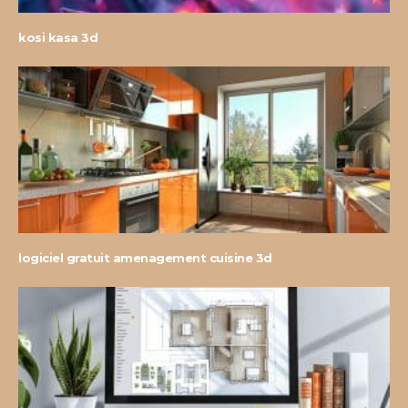
kosi kasa 3d
logiciel gratuit amenagement cuisine 3d