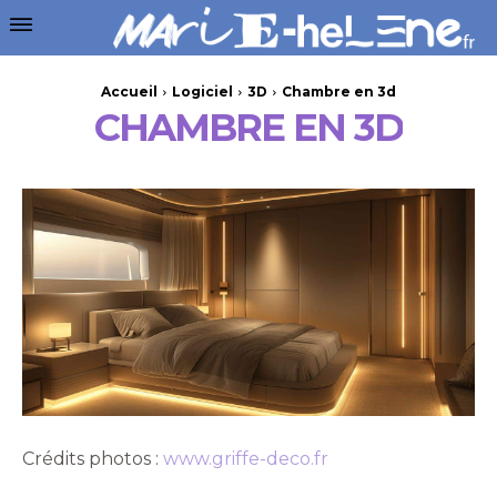
Accueil
Logiciel
3D
Chambre en 3d
CHAMBRE EN 3D
Crédits photos :
www.griffe-deco.fr