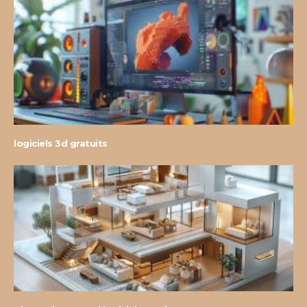
logiciels 3d gratuits