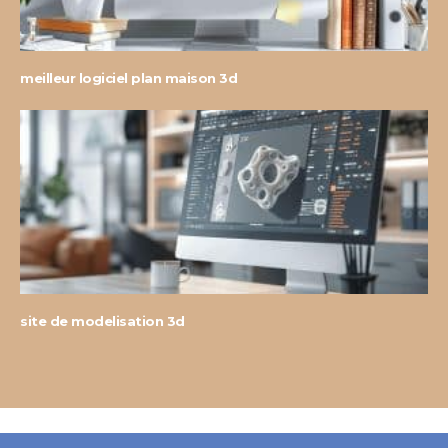
meilleur logiciel plan maison 3d
site de modelisation 3d