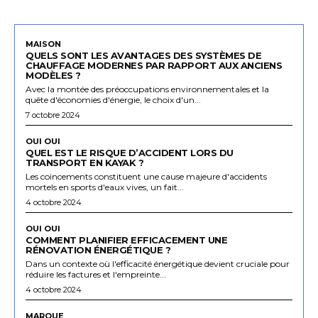
MAISON
QUELS SONT LES AVANTAGES DES SYSTÈMES DE
CHAUFFAGE MODERNES PAR RAPPORT AUX ANCIENS
MODÈLES ?
Avec la montée des préoccupations environnementales et la
quête d'économies d'énergie, le choix d'un...
7 octobre 2024
OUI OUI
QUEL EST LE RISQUE D’ACCIDENT LORS DU
TRANSPORT EN KAYAK ?
Les coincements constituent une cause majeure d'accidents
mortels en sports d'eaux vives, un fait...
4 octobre 2024
OUI OUI
COMMENT PLANIFIER EFFICACEMENT UNE
RÉNOVATION ÉNERGÉTIQUE ?
Dans un contexte où l'efficacité énergétique devient cruciale pour
réduire les factures et l'empreinte...
4 octobre 2024
MARQUE