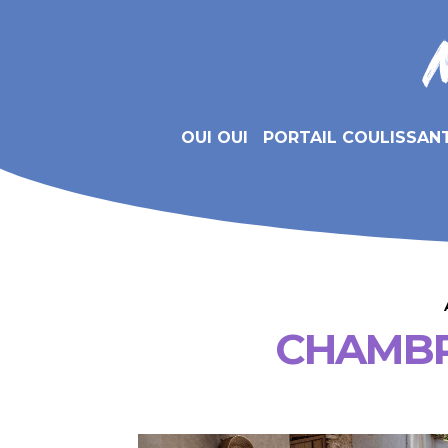
OUI OUI
PORTAIL COULISSAN
CHAMBR