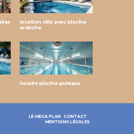
lras
location villa avec piscine
ardeche
horaire piscine puteaux
LE MEGA PLAN
CONTACT
MENTIONS LÉGALES