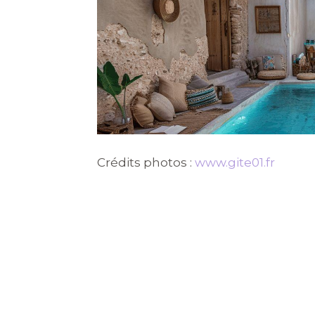
Crédits photos :
www.gite01.fr