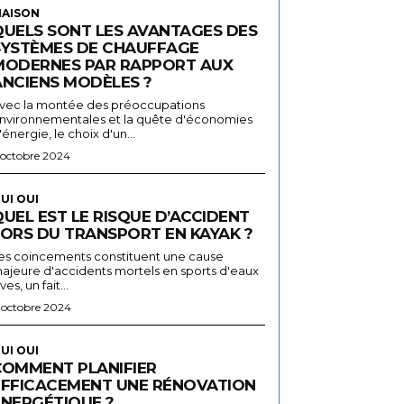
AISON
QUELS SONT LES AVANTAGES DES
SYSTÈMES DE CHAUFFAGE
MODERNES PAR RAPPORT AUX
ANCIENS MODÈLES ?
vec la montée des préoccupations
nvironnementales et la quête d'économies
'énergie, le choix d'un...
 octobre 2024
UI OUI
UEL EST LE RISQUE D’ACCIDENT
LORS DU TRANSPORT EN KAYAK ?
es coincements constituent une cause
ajeure d'accidents mortels en sports d'eaux
ives, un fait...
 octobre 2024
UI OUI
COMMENT PLANIFIER
EFFICACEMENT UNE RÉNOVATION
ÉNERGÉTIQUE ?