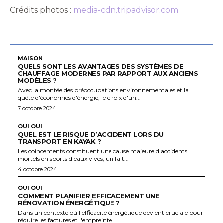
Crédits photos :
media-cdn.tripadvisor.com
MAISON
QUELS SONT LES AVANTAGES DES SYSTÈMES DE
CHAUFFAGE MODERNES PAR RAPPORT AUX ANCIENS
MODÈLES ?
Avec la montée des préoccupations environnementales et la
quête d'économies d'énergie, le choix d'un...
7 octobre 2024
OUI OUI
QUEL EST LE RISQUE D’ACCIDENT LORS DU
TRANSPORT EN KAYAK ?
Les coincements constituent une cause majeure d'accidents
mortels en sports d'eaux vives, un fait...
4 octobre 2024
OUI OUI
COMMENT PLANIFIER EFFICACEMENT UNE
RÉNOVATION ÉNERGÉTIQUE ?
Dans un contexte où l'efficacité énergétique devient cruciale pour
réduire les factures et l'empreinte...