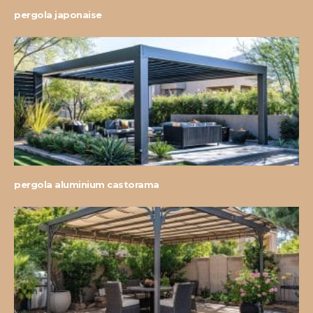
pergola japonaise
pergola aluminium castorama