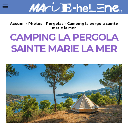
Accueil
Photos
Pergolas
Camping la pergola sainte
marie la mer
CAMPING LA PERGOLA
SAINTE MARIE LA MER