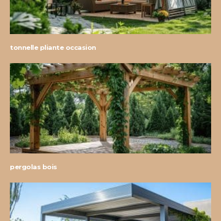
tonnelle pliante occasion
pergolas bois