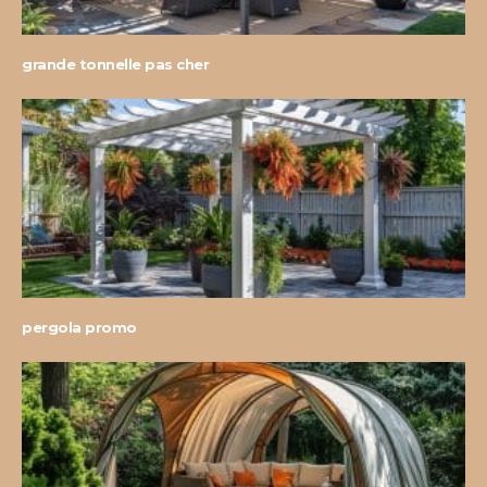
grande tonnelle pas cher
pergola promo