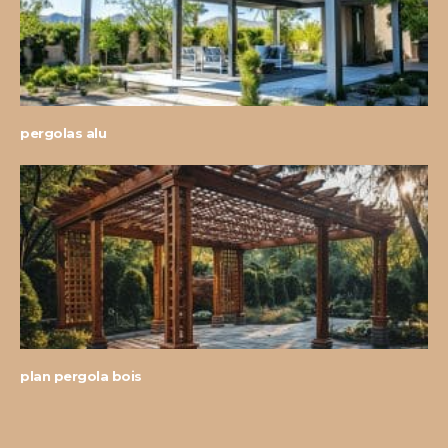
pergolas alu
plan pergola bois