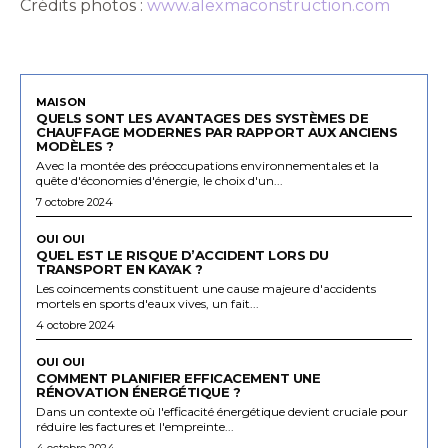
Crédits photos :
www.alexmaconstruction.com
MAISON
QUELS SONT LES AVANTAGES DES SYSTÈMES DE
CHAUFFAGE MODERNES PAR RAPPORT AUX ANCIENS
MODÈLES ?
Avec la montée des préoccupations environnementales et la
quête d'économies d'énergie, le choix d'un...
7 octobre 2024
OUI OUI
QUEL EST LE RISQUE D’ACCIDENT LORS DU
TRANSPORT EN KAYAK ?
Les coincements constituent une cause majeure d'accidents
mortels en sports d'eaux vives, un fait...
4 octobre 2024
OUI OUI
COMMENT PLANIFIER EFFICACEMENT UNE
RÉNOVATION ÉNERGÉTIQUE ?
Dans un contexte où l'efficacité énergétique devient cruciale pour
réduire les factures et l'empreinte...
4 octobre 2024