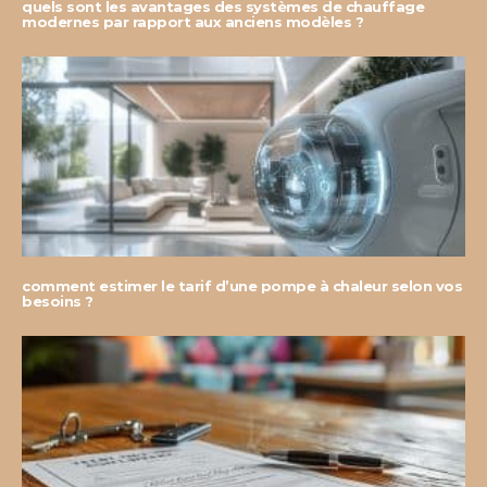
quels sont les avantages des systèmes de chauffage
modernes par rapport aux anciens modèles ?
comment estimer le tarif d’une pompe à chaleur selon vos
besoins ?