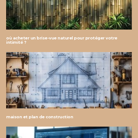
où acheter un brise-vue naturel pour protéger votre
intimité ?
maison et plan de construction