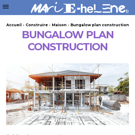
Accueil
Construire
Maison
Bungalow plan construction
BUNGALOW PLAN
CONSTRUCTION