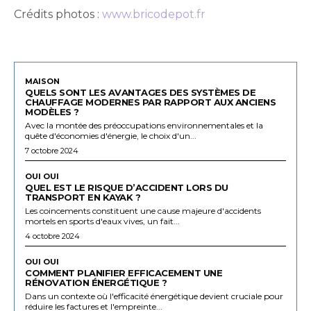
Crédits photos :
www.bricodepot.fr
MAISON
QUELS SONT LES AVANTAGES DES SYSTÈMES DE
CHAUFFAGE MODERNES PAR RAPPORT AUX ANCIENS
MODÈLES ?
Avec la montée des préoccupations environnementales et la
quête d'économies d'énergie, le choix d'un...
7 octobre 2024
OUI OUI
QUEL EST LE RISQUE D’ACCIDENT LORS DU
TRANSPORT EN KAYAK ?
Les coincements constituent une cause majeure d'accidents
mortels en sports d'eaux vives, un fait...
4 octobre 2024
OUI OUI
COMMENT PLANIFIER EFFICACEMENT UNE
RÉNOVATION ÉNERGÉTIQUE ?
Dans un contexte où l'efficacité énergétique devient cruciale pour
réduire les factures et l'empreinte...