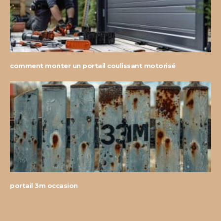
comment monter un portail coulissant motorisé
portail 3m occasion