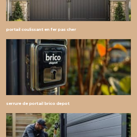
portail coulissant en fer pas cher
serrure de portail brico depot