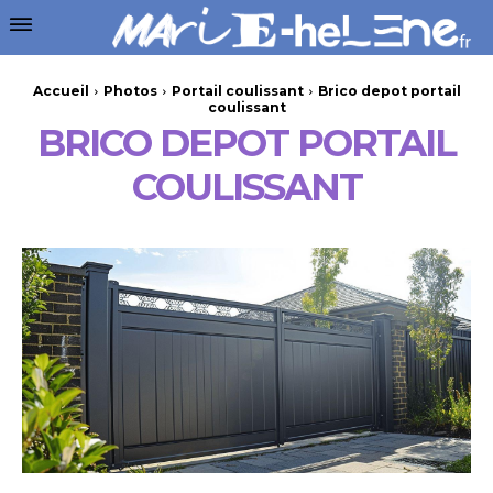
Accueil
Photos
Portail coulissant
Brico depot portail
coulissant
BRICO DEPOT PORTAIL
COULISSANT