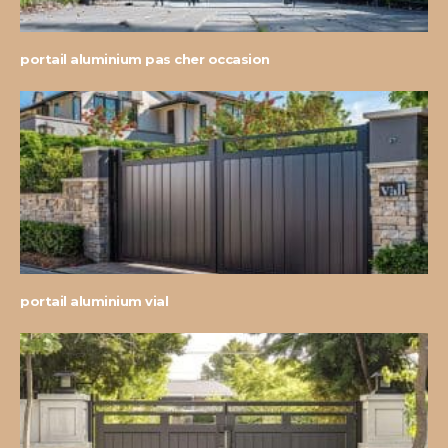
portail aluminium pas cher occasion
portail aluminium vial