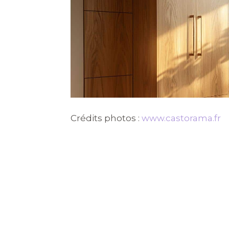
Crédits photos :
www.castorama.fr