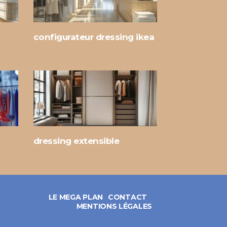
configurateur dressing ikea
dressing extensible
LE MEGA PLAN
CONTACT
MENTIONS LÉGALES