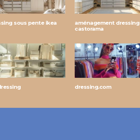
ssing sous pente ikea
aménagement dressing
castorama
dressing
dressing.com