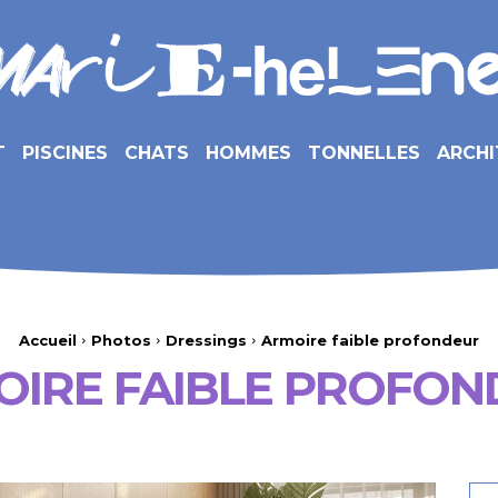
T
PISCINES
CHATS
HOMMES
TONNELLES
ARCHI
Accueil
Photos
Dressings
Armoire faible profondeur
OIRE FAIBLE PROFON