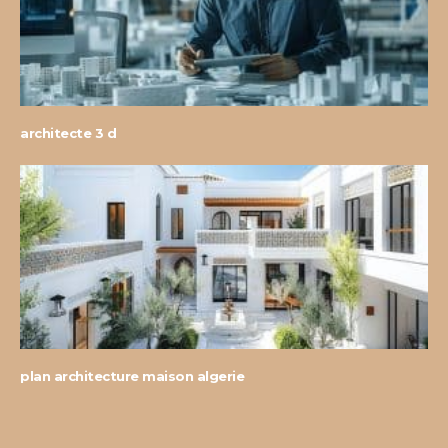
architecte 3 d
plan architecture maison algerie