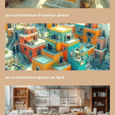
jeu d architecture d intérieur gratuit
jeu d architecture gratuit en ligne