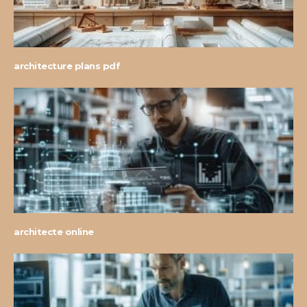
architecture plans pdf
architecte online