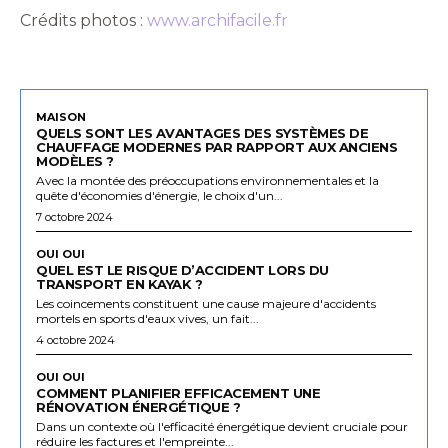
Crédits photos :
www.archifacile.fr
MAISON
QUELS SONT LES AVANTAGES DES SYSTÈMES DE
CHAUFFAGE MODERNES PAR RAPPORT AUX ANCIENS
MODÈLES ?
Avec la montée des préoccupations environnementales et la
quête d'économies d'énergie, le choix d'un...
7 octobre 2024
OUI OUI
QUEL EST LE RISQUE D’ACCIDENT LORS DU
TRANSPORT EN KAYAK ?
Les coincements constituent une cause majeure d'accidents
mortels en sports d'eaux vives, un fait...
4 octobre 2024
OUI OUI
COMMENT PLANIFIER EFFICACEMENT UNE
RÉNOVATION ÉNERGÉTIQUE ?
Dans un contexte où l'efficacité énergétique devient cruciale pour
réduire les factures et l'empreinte...