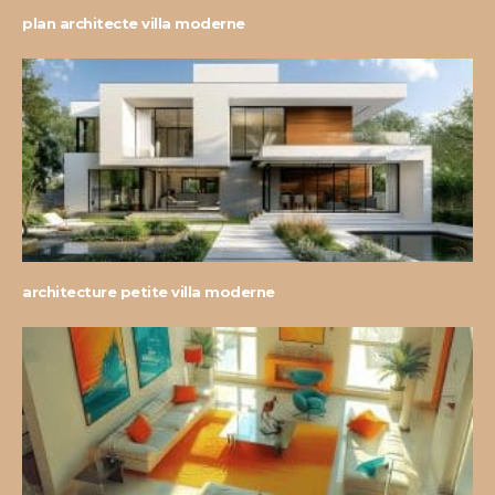
plan architecte villa moderne
architecture petite villa moderne