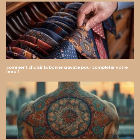
comment choisir la bonne cravate pour compléter votre
look ?