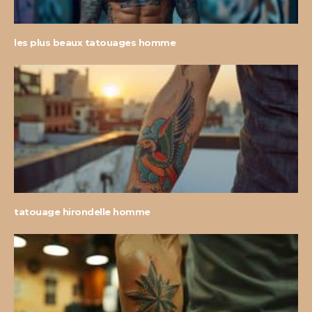
les plus beaux tatouages homme
tatouage hirondelle homme