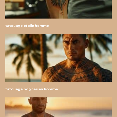
tatouage etoile homme
tatouage polynesien homme