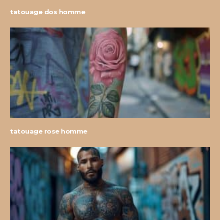
tatouage dos homme
tatouage rose homme